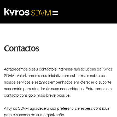
Contactos
Agradecemos o seu contacto e interesse nas soluções da Kyros
SDVM. Valorizamos a sua iniciativa em saber mais sobre os
nossos serviços e estamos empenhados em oferecer o suporte
necessário para atender às suas necessidades. Entraremos em
contacto consigo o mais breve possível.
A Kyros SDVM agradece a sua preferência e espera contribuir
para o sucesso da sua organização.