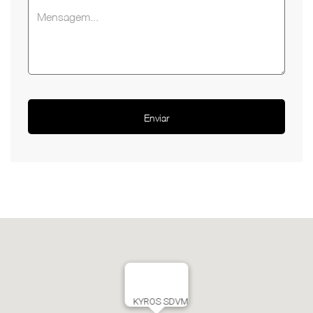
KYROS SDVM