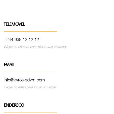
TELEMÓVEL
+244 938 12 12 12
Clique no número para iniciar uma chamada
EMAIL
info@kyros-sdvm.com
Clique no email para iniciar um email
ENDEREÇO