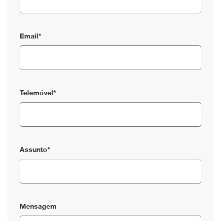
Email*
Telemóvel*
Assunto*
Mensagem